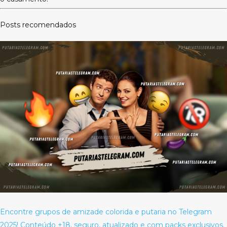
Posts recomendados
Encontre grupos de amizade colorida e putaria no Telegram
2025! Conteúdo +18, seguro, atualizado e com packs exclusivos.