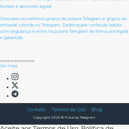
Acesse e aproveite agora!
Descubra os melhores grupos de putaria Telegram e grupos de
amizade colorida no Telegram. Desbloqueie conteúdo adulto
com segurança e entre na putaria Telegram de forma protegida
e garantida.
Ver mais
Contato
Termos de Uso
Blog
Copyright 2026 ©
Putarias Telegram.
Aceite aos Termos de Uso, Política de