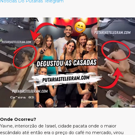
Noticias Do Putarias Telegram
Onde Ocorreu?
Yavne, interiorzão de Israel, cidade pacata onde o maior
escândalo até então era o preço do café no mercado, virou